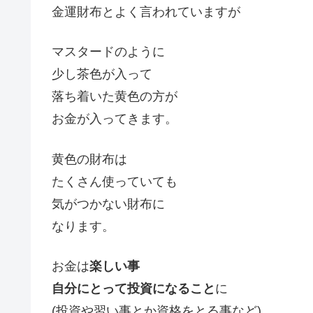
金運財布とよく言われていますが
マスタードのように
少し茶色が入って
落ち着いた黄色の方が
お金が入ってきます。
黄色の財布は
たくさん使っていても
気がつかない財布に
なります。
お金は
楽しい事
自分にとって投資になること
に
(投資や習い事とか資格をとる事など)