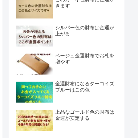
きます
シルバー色の財布は金運が
上がる
ベージュ金運財布でお札を
増やす
金運財布になるターコイズ
ブルーはこの色
上品なゴールド色の財布は
金運が安定する