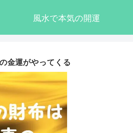
風水で本気の開運
の金運がやってくる