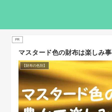
PR
マスタード色の財布は楽しみ事
【財布の色別】