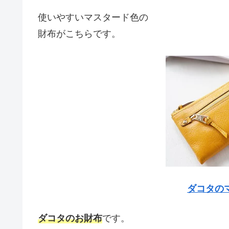
使いやすいマスタード色の
財布がこちらです。
ダコタの
ダコタのお財布
です。